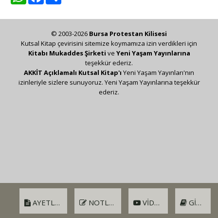
© 2003-2026
Bursa Protestan Kilisesi
Kutsal Kitap çevirisini sitemize koymamıza izin verdikleri için
Kitabı Mukaddes Şirketi
ve
Yeni Yaşam Yayınlarına
teşekkür ederiz.
AKKİT Açıklamalı Kutsal Kitap'ı
Yeni Yaşam Yayınları'nın
izinleriyle sizlere sunuyoruz. Yeni Yaşam Yayınlarına teşekkür
ederiz.
AYETLER
NOTLAR
VIDEO
GIRIŞ