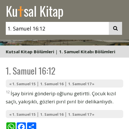
t
Ku
sal Kitap
Kutsal Kitap Bölümleri
|
1. Samuel Kitabı Bölümleri
1. Samuel 16:12
|
|
« 1. Samuel 15
1. Samuel 16
1. Samuel 17 »
12
İşay birini gönderip oğlunu getirtti. Çocuk kızıl
saçlı, yakışıklı, gözleri pırıl pırıl bir delikanlıydı.
|
|
« 1. Samuel 15
1. Samuel 16
1. Samuel 17 »
WhatsApp
Facebook
Share