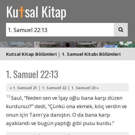
t
Ku
sal Kitap
Kutsal Kitap Bölümleri
|
1. Samuel Kitabı Bölümleri
1. Samuel 22:13
|
|
« 1. Samuel 21
1. Samuel 22
1. Samuel 23 »
13
Saul, “Neden sen ve İşay oğlu bana karşı düzen
kurdunuz?” dedi, “Çünkü ona ekmek, kılıç verdin ve
onun için Tanrı'ya danıştın. O da bana karşı
ayaklandı ve bugün yaptığı gibi pusu kurdu.”