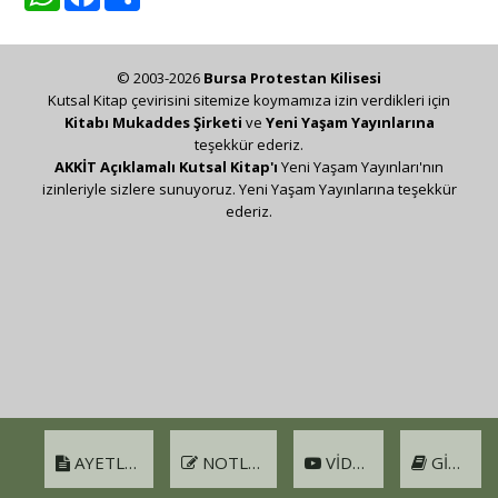
© 2003-2026
Bursa Protestan Kilisesi
Kutsal Kitap çevirisini sitemize koymamıza izin verdikleri için
Kitabı Mukaddes Şirketi
ve
Yeni Yaşam Yayınlarına
teşekkür ederiz.
AKKİT Açıklamalı Kutsal Kitap'ı
Yeni Yaşam Yayınları'nın
izinleriyle sizlere sunuyoruz. Yeni Yaşam Yayınlarına teşekkür
ederiz.
AYETLER
NOTLAR
VIDEO
GIRIŞ