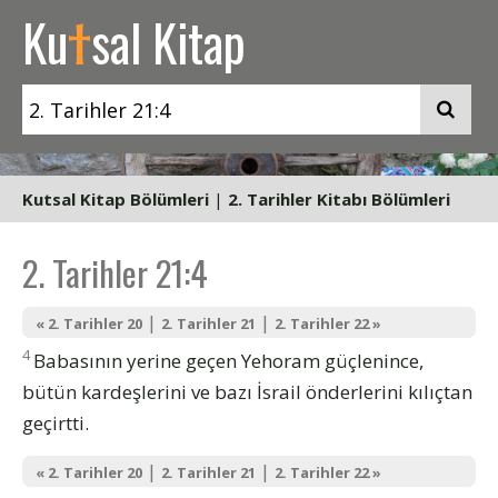
t
Ku
sal Kitap
Kutsal Kitap Bölümleri
|
2. Tarihler Kitabı Bölümleri
2. Tarihler 21:4
|
|
« 2. Tarihler 20
2. Tarihler 21
2. Tarihler 22 »
4
Babasının yerine geçen Yehoram güçlenince,
bütün kardeşlerini ve bazı İsrail önderlerini kılıçtan
geçirtti.
|
|
« 2. Tarihler 20
2. Tarihler 21
2. Tarihler 22 »