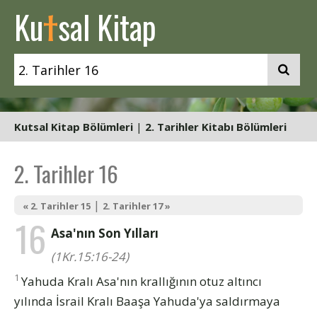
t
Ku
sal Kitap
Kutsal Kitap Bölümleri
|
2. Tarihler Kitabı Bölümleri
2. Tarihler 16
|
« 2. Tarihler 15
2. Tarihler 17 »
16
Asa'nın Son Yılları
(1Kr.15:16-24)
1
Yahuda Kralı Asa'nın krallığının otuz altıncı
yılında İsrail Kralı Baaşa Yahuda'ya saldırmaya