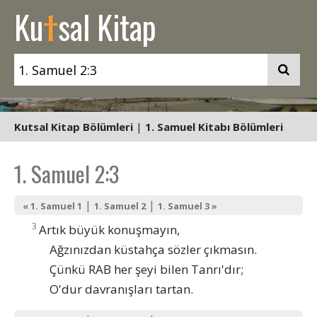
t
Ku
sal Kitap
Kutsal Kitap Bölümleri
|
1. Samuel Kitabı Bölümleri
1. Samuel 2:3
|
|
« 1. Samuel 1
1. Samuel 2
1. Samuel 3 »
3
Artık büyük konuşmayın,
Ağzınızdan küstahça sözler çıkmasın.
Çünkü RAB her şeyi bilen Tanrı'dır;
O'dur davranışları tartan.