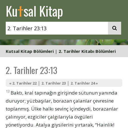
t
Ku
sal Kitap
Kutsal Kitap Bölümleri
|
2. Tarihler Kitabı Bölümleri
2. Tarihler 23:13
|
|
« 2. Tarihler 22
2. Tarihler 23
2. Tarihler 24 »
13
Baktı, kral tapınağın girişinde sütunun yanında
duruyor; yüzbaşılar, borazan çalanlar çevresine
toplanmış. Ülke halkı sevinç içindeydi, borazanlar
çalınıyor, ezgiciler çalgılarıyla övgüleri
yönetiyordu. Atalya giysilerini yırtarak, “Hainlik!