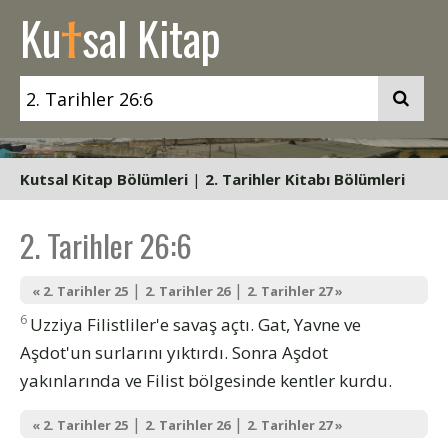
t
Ku
sal Kitap
Kutsal Kitap Bölümleri
|
2. Tarihler Kitabı Bölümleri
2. Tarihler 26:6
|
|
« 2. Tarihler 25
2. Tarihler 26
2. Tarihler 27 »
6
Uzziya Filistliler'e savaş açtı. Gat, Yavne ve
Aşdot'un surlarını yıktırdı. Sonra Aşdot
yakınlarında ve Filist bölgesinde kentler kurdu.
|
|
« 2. Tarihler 25
2. Tarihler 26
2. Tarihler 27 »