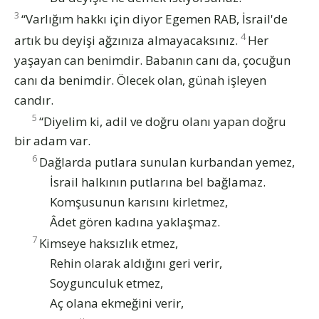
3
“Varlığım hakkı için diyor Egemen RAB, İsrail'de
4
artık bu deyişi ağzınıza almayacaksınız.
Her
yaşayan can benimdir. Babanın canı da, çocuğun
canı da benimdir. Ölecek olan, günah işleyen
candır.
5
“Diyelim ki, adil ve doğru olanı yapan doğru
bir adam var.
6
Dağlarda putlara sunulan kurbandan yemez,
İsrail halkının putlarına bel bağlamaz.
Komşusunun karısını kirletmez,
Âdet gören kadına yaklaşmaz.
7
Kimseye haksızlık etmez,
Rehin olarak aldığını geri verir,
Soygunculuk etmez,
Aç olana ekmeğini verir,