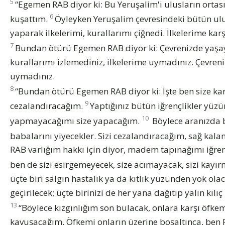
5
“Egemen RAB diyor ki: Bu Yeruşalim'i ulusların ortası
6
kuşattım.
Öyleyken Yeruşalim çevresindeki bütün ul
yaparak ilkelerimi, kurallarımı çiğnedi. İlkelerime ka
7
Bundan ötürü Egemen RAB diyor ki: Çevrenizde yaşa
kurallarımı izlemediniz, ilkelerime uymadınız. Çevreni
uymadınız.
8
“Bundan ötürü Egemen RAB diyor ki: İşte ben size kar
9
cezalandıracağım.
Yaptığınız bütün iğrençlikler yü
10
yapmayacağımı size yapacağım.
Böylece aranızda b
babalarını yiyecekler. Sizi cezalandıracağım, sağ kala
RAB varlığım hakkı için diyor, madem tapınağımı iğrenç
ben de sizi esirgemeyecek, size acımayacak, sizi kay
üçte biri salgın hastalık ya da kıtlık yüzünden yok olac
geçirilecek; üçte birinizi de her yana dağıtıp yalın kıl
13
“Böylece kızgınlığım son bulacak, onlara karşı öfke
kavuşacağım. Öfkemi onların üzerine boşaltınca, ben 