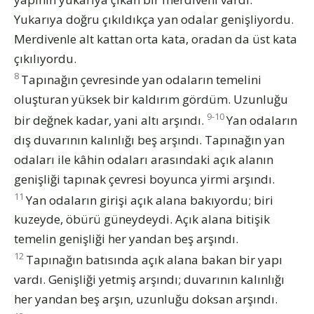
Yukarıya doğru çıkıldıkça yan odalar genişliyordu.
Merdivenle alt kattan orta kata, oradan da üst kata
çıkılıyordu.
8
Tapınağın çevresinde yan odaların temelini
oluşturan yüksek bir kaldırım gördüm. Uzunluğu
9-10
bir değnek kadar, yani altı arşındı.
Yan odaların
dış duvarının kalınlığı beş arşındı. Tapınağın yan
odaları ile kâhin odaları arasındaki açık alanın
genişliği tapınak çevresi boyunca yirmi arşındı.
11
Yan odaların girişi açık alana bakıyordu; biri
kuzeyde, öbürü güneydeydi. Açık alana bitişik
temelin genişliği her yandan beş arşındı.
12
Tapınağın batısında açık alana bakan bir yapı
vardı. Genişliği yetmiş arşındı; duvarının kalınlığı
her yandan beş arşın, uzunluğu doksan arşındı.