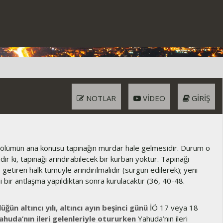
NOTLAR
VIDEO
GIRIŞ
ölümün ana konusu tapınağın murdar hale gelmesidir. Durum o
ir ki, tapınağı arındırabilecek bir kurban yoktur. Tapınağı
getiren halk tümüyle arındırılmalıdır (sürgün edilerek); yeni
i bir antlaşma yapıldıktan sonra kurulacaktır (36, 40-48.
üğün altıncı yılı, altıncı ayın beşinci günü
İÖ 17 veya 18
ahuda’nın ileri gelenleriyle otururken
Yahuda’nın ileri