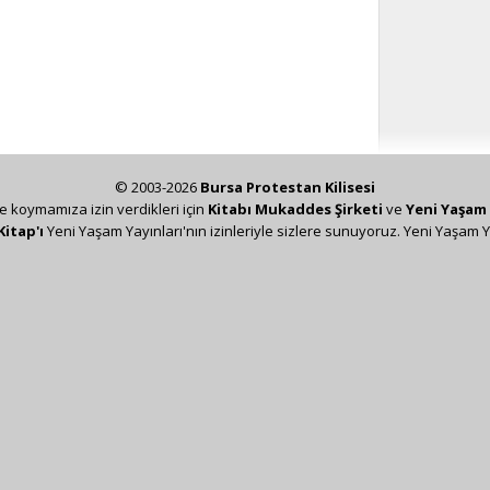
© 2003-2026
Bursa Protestan Kilisesi
ze koymamıza izin verdikleri için
Kitabı Mukaddes Şirketi
ve
Yeni Yaşam 
Kitap'ı
Yeni Yaşam Yayınları'nın izinleriyle sizlere sunuyoruz. Yeni Yaşam Y