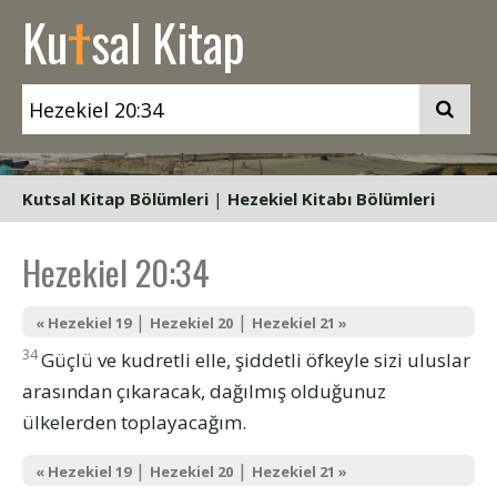
t
Ku
sal Kitap
Kutsal Kitap Bölümleri
|
Hezekiel Kitabı Bölümleri
Hezekiel 20:34
|
|
« Hezekiel 19
Hezekiel 20
Hezekiel 21 »
34
Güçlü ve kudretli elle, şiddetli öfkeyle sizi uluslar
arasından çıkaracak, dağılmış olduğunuz
ülkelerden toplayacağım.
|
|
« Hezekiel 19
Hezekiel 20
Hezekiel 21 »