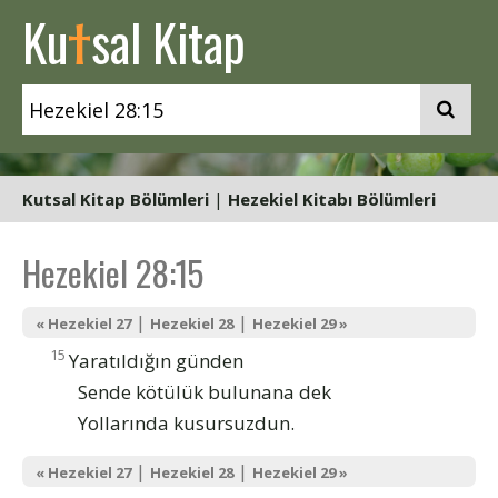
t
Ku
sal Kitap
Kutsal Kitap Bölümleri
|
Hezekiel Kitabı Bölümleri
Hezekiel 28:15
|
|
« Hezekiel 27
Hezekiel 28
Hezekiel 29 »
15
Yaratıldığın günden
Sende kötülük bulunana dek
Yollarında kusursuzdun.
|
|
« Hezekiel 27
Hezekiel 28
Hezekiel 29 »