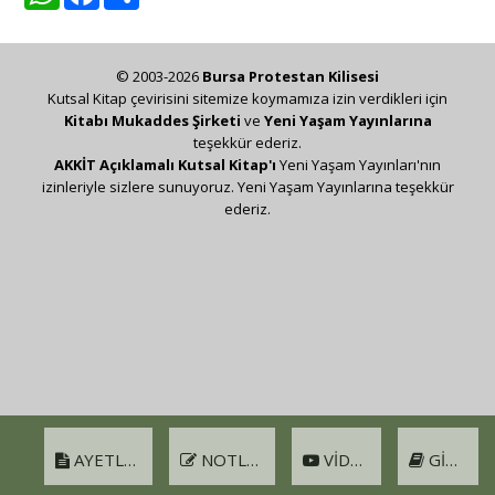
© 2003-2026
Bursa Protestan Kilisesi
Kutsal Kitap çevirisini sitemize koymamıza izin verdikleri için
Kitabı Mukaddes Şirketi
ve
Yeni Yaşam Yayınlarına
teşekkür ederiz.
AKKİT Açıklamalı Kutsal Kitap'ı
Yeni Yaşam Yayınları'nın
izinleriyle sizlere sunuyoruz. Yeni Yaşam Yayınlarına teşekkür
ederiz.
AYETLER
NOTLAR
VIDEO
GIRIŞ