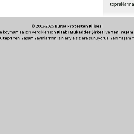
topraklarına
© 2003-2026
Bursa Protestan Kilisesi
ze koymamıza izin verdikleri için
Kitabı Mukaddes Şirketi
ve
Yeni Yaşam 
Kitap'ı
Yeni Yaşam Yayınları'nın izinleriyle sizlere sunuyoruz. Yeni Yaşam Y