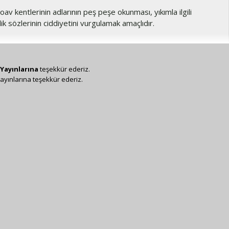
av kentlerinin adlarının peş peşe okunması, yıkımla ilgili
 sözlerinin ciddiyetini vurgulamak amaçlıdır.
Yayınlarına
teşekkür ederiz.
ayınlarına teşekkür ederiz.