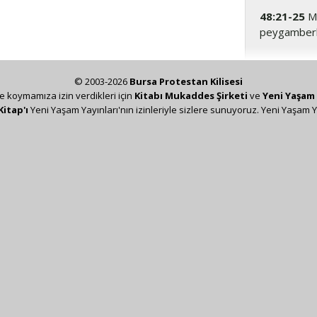
48:21-25
Mo
peygamberlik
© 2003-2026
Bursa Protestan Kilisesi
ze koymamıza izin verdikleri için
Kitabı Mukaddes Şirketi
ve
Yeni Yaşam 
Kitap'ı
Yeni Yaşam Yayınları'nın izinleriyle sizlere sunuyoruz. Yeni Yaşam Y