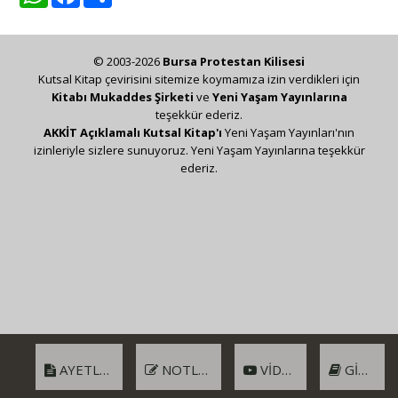
© 2003-2026
Bursa Protestan Kilisesi
Kutsal Kitap çevirisini sitemize koymamıza izin verdikleri için
Kitabı Mukaddes Şirketi
ve
Yeni Yaşam Yayınlarına
teşekkür ederiz.
AKKİT Açıklamalı Kutsal Kitap'ı
Yeni Yaşam Yayınları'nın
izinleriyle sizlere sunuyoruz. Yeni Yaşam Yayınlarına teşekkür
ederiz.
AYETLER
NOTLAR
VIDEO
GIRIŞ