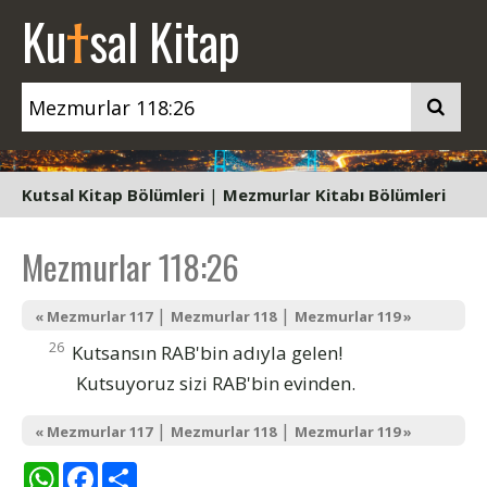
t
Ku
sal Kitap
Kutsal Kitap Bölümleri
|
Mezmurlar Kitabı Bölümleri
Mezmurlar 118:26
|
|
« Mezmurlar 117
Mezmurlar 118
Mezmurlar 119 »
26
Kutsansın RAB'bin adıyla gelen!
Kutsuyoruz sizi RAB'bin evinden.
|
|
« Mezmurlar 117
Mezmurlar 118
Mezmurlar 119 »
WhatsApp
Facebook
Share