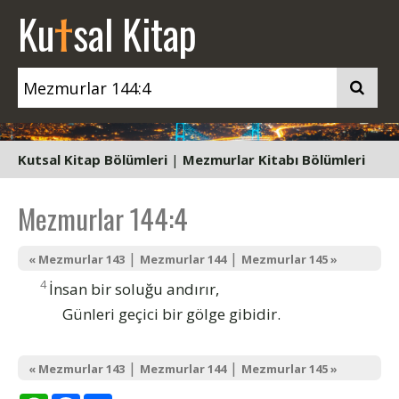
t
Ku
sal Kitap
Kutsal Kitap Bölümleri
|
Mezmurlar Kitabı Bölümleri
Mezmurlar 144:4
|
|
« Mezmurlar 143
Mezmurlar 144
Mezmurlar 145 »
4
İnsan bir soluğu andırır,
Günleri geçici bir gölge gibidir.
|
|
« Mezmurlar 143
Mezmurlar 144
Mezmurlar 145 »