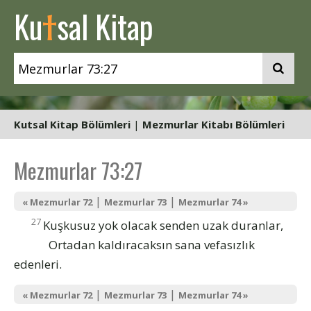
t
Ku
sal Kitap
Kutsal Kitap Bölümleri
|
Mezmurlar Kitabı Bölümleri
Mezmurlar 73:27
|
|
« Mezmurlar 72
Mezmurlar 73
Mezmurlar 74 »
27
Kuşkusuz yok olacak senden uzak duranlar,
Ortadan kaldıracaksın sana vefasızlık
edenleri.
|
|
« Mezmurlar 72
Mezmurlar 73
Mezmurlar 74 »