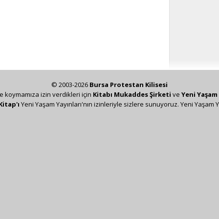
© 2003-2026
Bursa Protestan Kilisesi
ze koymamıza izin verdikleri için
Kitabı Mukaddes Şirketi
ve
Yeni Yaşam 
Kitap'ı
Yeni Yaşam Yayınları'nın izinleriyle sizlere sunuyoruz. Yeni Yaşam Y