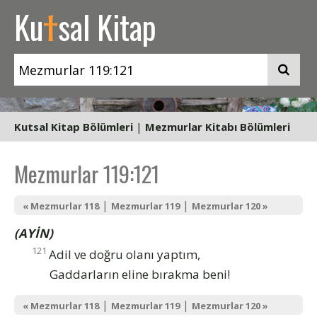
t
Ku
sal Kitap
Kutsal Kitap Bölümleri
|
Mezmurlar Kitabı Bölümleri
Mezmurlar 119:121
|
|
« Mezmurlar 118
Mezmurlar 119
Mezmurlar 120 »
(AYİN)
121
Adil ve doğru olanı yaptım,
Gaddarların eline bırakma beni!
|
|
« Mezmurlar 118
Mezmurlar 119
Mezmurlar 120 »