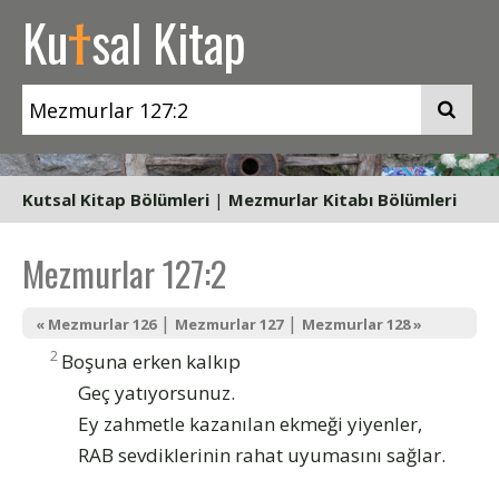
t
Ku
sal Kitap
Kutsal Kitap Bölümleri
|
Mezmurlar Kitabı Bölümleri
Mezmurlar 127:2
|
|
« Mezmurlar 126
Mezmurlar 127
Mezmurlar 128 »
2
Boşuna erken kalkıp
Geç yatıyorsunuz.
Ey zahmetle kazanılan ekmeği yiyenler,
RAB sevdiklerinin rahat uyumasını sağlar.