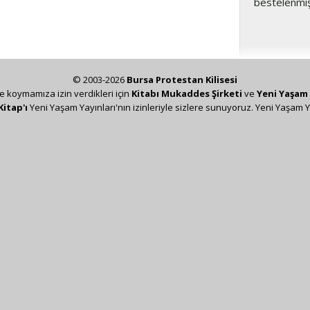
bestelenmiş
© 2003-2026
Bursa Protestan Kilisesi
ze koymamıza izin verdikleri için
Kitabı Mukaddes Şirketi
ve
Yeni Yaşam 
Kitap'ı
Yeni Yaşam Yayınları'nın izinleriyle sizlere sunuyoruz. Yeni Yaşam Y