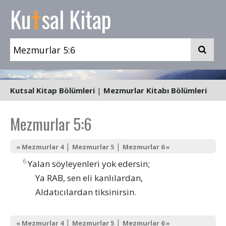
t
Ku
sal Kitap
Kutsal Kitap Bölümleri
|
Mezmurlar Kitabı Bölümleri
Mezmurlar 5:6
|
|
« Mezmurlar 4
Mezmurlar 5
Mezmurlar 6 »
6
Yalan söyleyenleri yok edersin;
Ya RAB, sen eli kanlılardan,
Aldatıcılardan tiksinirsin.
|
|
« Mezmurlar 4
Mezmurlar 5
Mezmurlar 6 »