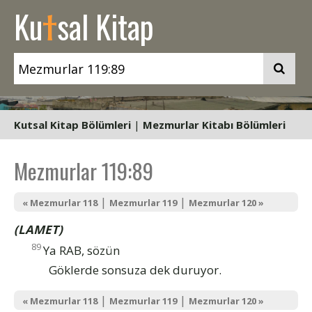
t
Ku
sal Kitap
Kutsal Kitap Bölümleri
|
Mezmurlar Kitabı Bölümleri
Mezmurlar 119:89
|
|
« Mezmurlar 118
Mezmurlar 119
Mezmurlar 120 »
(LAMET)
89
Ya RAB, sözün
Göklerde sonsuza dek duruyor.
|
|
« Mezmurlar 118
Mezmurlar 119
Mezmurlar 120 »