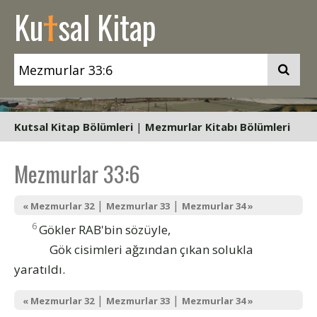
t
Ku
sal Kitap
Kutsal Kitap Bölümleri
|
Mezmurlar Kitabı Bölümleri
Mezmurlar 33:6
|
|
« Mezmurlar 32
Mezmurlar 33
Mezmurlar 34 »
6
Gökler RAB'bin sözüyle,
Gök cisimleri ağzından çıkan solukla
yaratıldı.
|
|
« Mezmurlar 32
Mezmurlar 33
Mezmurlar 34 »