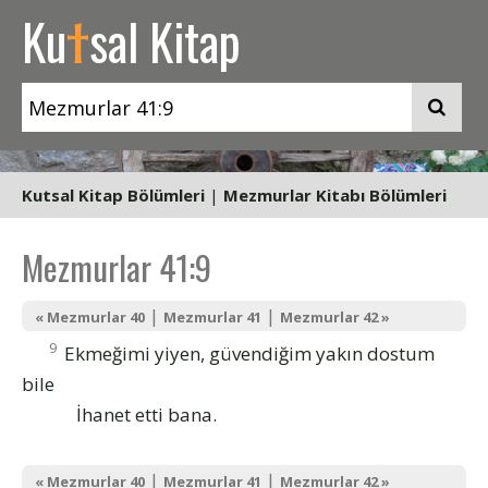
t
Ku
sal Kitap
Kutsal Kitap Bölümleri
|
Mezmurlar Kitabı Bölümleri
Mezmurlar 41:9
|
|
« Mezmurlar 40
Mezmurlar 41
Mezmurlar 42 »
9
Ekmeğimi yiyen, güvendiğim yakın dostum
bile
İhanet etti bana.
|
|
« Mezmurlar 40
Mezmurlar 41
Mezmurlar 42 »